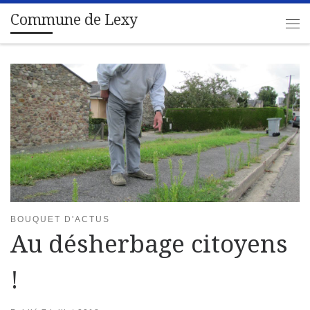
Commune de Lexy
Passer au contenu
Me
BOUQUET D'ACTUS
Au désherbage citoyens
!