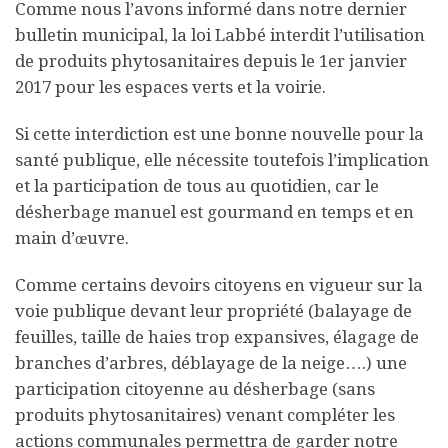
Comme nous l’avons informé dans notre dernier
bulletin municipal, la loi Labbé interdit l’utilisation
de produits phytosanitaires depuis le 1er janvier
2017 pour les espaces verts et la voirie.
Si cette interdiction est une bonne nouvelle pour la
santé publique, elle nécessite toutefois l’implication
et la participation de tous au quotidien, car le
désherbage manuel est gourmand en temps et en
main d’œuvre.
Comme certains devoirs citoyens en vigueur sur la
voie publique devant leur propriété (balayage de
feuilles, taille de haies trop expansives, élagage de
branches d’arbres, déblayage de la neige….) une
participation citoyenne au désherbage (sans
produits phytosanitaires) venant compléter les
actions communales permettra de garder notre