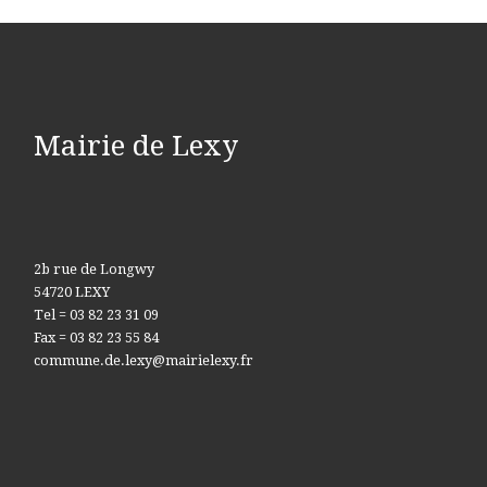
Mairie de Lexy
2b rue de Longwy
54720 LEXY
Tel = 03 82 23 31 09
Fax = 03 82 23 55 84
commune.de.lexy@mairielexy.fr