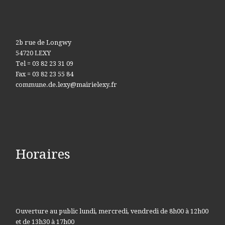
2b rue de Longwy
54720 LEXY
Tel = 03 82 23 31 09
Fax = 03 82 23 55 84
commune.de.lexy@mairielexy.fr
Horaires
Ouverture au public lundi, mercredi, vendredi de 8h00 à 12h00
et de 13h30 à 17h00