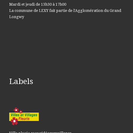
Mardi et jeudi de 13h30 à 17h00
La commune de LEXY fait partie de l'Agglomération du Grand
Longwy
Labels