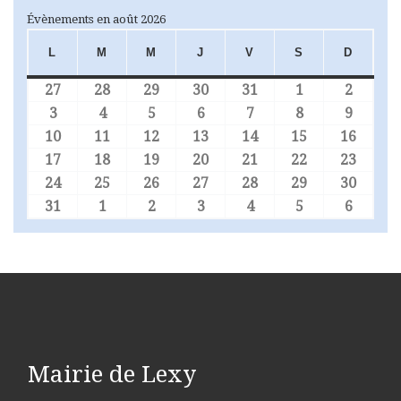
Évènements en août 2026
L
M
M
J
V
S
D
LUNDI
MARDI
MERCREDI
JEUDI
VENDREDI
SAMEDI
DIMA
27
28
29
30
31
1
2
27 juillet 2026
28 juillet 2026
29 juillet 2026
30 juillet 2026
31 juillet 2026
1 août 2026
2 août
3
4
5
6
7
8
9
3 août 2026
4 août 2026
5 août 2026
6 août 2026
7 août 2026
8 août 2026
9 août
10
11
12
13
14
15
16
10 août 2026
11 août 2026
12 août 2026
13 août 2026
14 août 2026
15 août 2026
16 aoû
17
18
19
20
21
22
23
17 août 2026
18 août 2026
19 août 2026
20 août 2026
21 août 2026
22 août 2026
23 aoû
24
25
26
27
28
29
30
24 août 2026
25 août 2026
26 août 2026
27 août 2026
28 août 2026
29 août 2026
30 aoû
31
1
2
3
4
5
6
31 août 2026
1 septembre 2026
2 septembre 2026
3 septembre 2026
4 septembre 2026
5 septembre 
6 sept
Mairie de Lexy