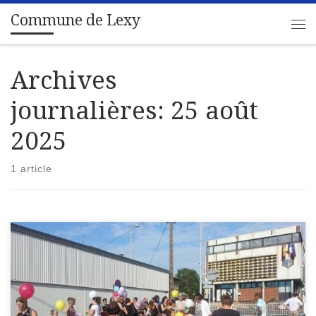
Commune de Lexy
Passer au contenu
Me
Archives
journalières:
25 août
2025
1 article
A l’occasion de la Fête Patronale, les services administratif et