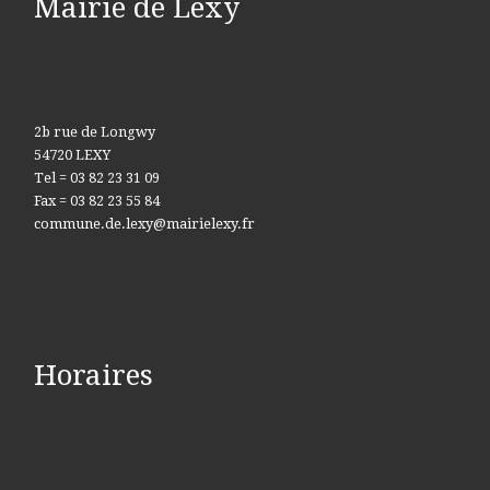
Mairie de Lexy
2b rue de Longwy
54720 LEXY
Tel = 03 82 23 31 09
Fax = 03 82 23 55 84
commune.de.lexy@mairielexy.fr
Horaires