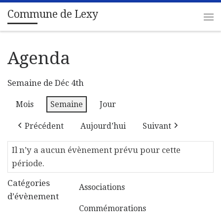
Commune de Lexy
Passer au contenu
Me
Agenda
Semaine de Déc 4th
Mois
Semaine
Jour
Précédent
Aujourd’hui
Suivant
Il n’y a aucun évènement prévu pour cette
période.
Catégories
Associations
d’évènement
Commémorations