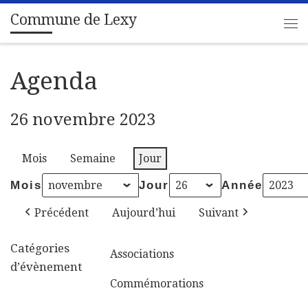
Commune de Lexy
Passer au contenu
Me
Agenda
26 novembre 2023
Mois
Semaine
Jour
Mois
Jour
Année
Précédent
Aujourd’hui
Suivant
Catégories
Associations
d’évènement
Commémorations