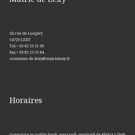
2b rue de Longwy
54720 LEXY
Tel = 03 82 23 31 09
Fax = 03 82 23 55 84
commune.de.lexy@mairielexy.fr
Horaires
Ouverture au public lundi, mercredi, vendredi de 8h00 à 12h00