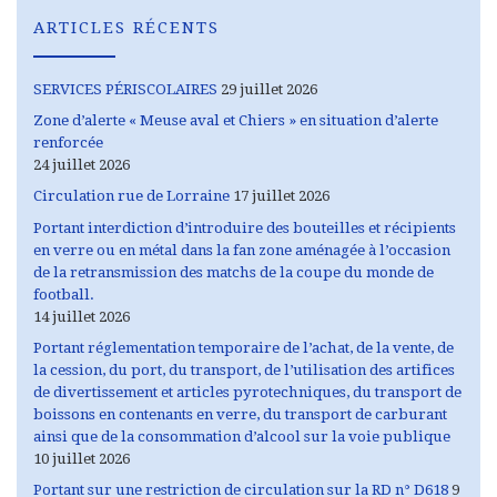
ARTICLES RÉCENTS
SERVICES PÉRISCOLAIRES
29 juillet 2026
Zone d’alerte « Meuse aval et Chiers » en situation d’alerte
renforcée
24 juillet 2026
Circulation rue de Lorraine
17 juillet 2026
Portant interdiction d’introduire des bouteilles et récipients
en verre ou en métal dans la fan zone aménagée à l’occasion
de la retransmission des matchs de la coupe du monde de
football.
14 juillet 2026
Portant réglementation temporaire de l’achat, de la vente, de
la cession, du port, du transport, de l’utilisation des artifices
de divertissement et articles pyrotechniques, du transport de
boissons en contenants en verre, du transport de carburant
ainsi que de la consommation d’alcool sur la voie publique
10 juillet 2026
Portant sur une restriction de circulation sur la RD n° D618
9