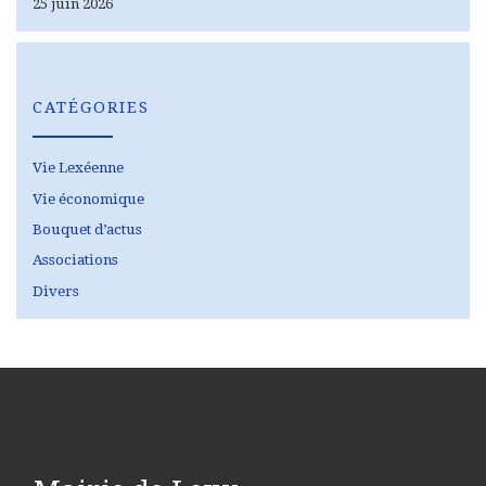
25 juin 2026
CATÉGORIES
Vie Lexéenne
Vie économique
Bouquet d’actus
Associations
Divers