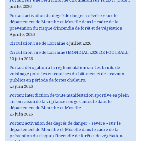
Portant sur une restriction de circulation sur la RD n° D618
9
juillet 2026
Portant activation du degré de danger « sévère » sur le
département de Meurthe-et-Moselle dans le cadre de la
prévention du risque d’incendie de forêt et de végétation
9 juillet 2026
Circulation rue de Lorraine
4 juillet 2026
Circulation rue de Lorraine (MONDIAL 2026 DE FOOTBALL)
30 juin 2026
Portant dérogation à la règlementation sur les bruits de
voisinage pour les entreprises du bâtiment et des travaux
publics en période de fortes chaleurs.
25 juin 2026
Portant interdiction de toute manifestation sportive en plein
air en raison de la vigilance rouge canicule dans le
département de Meurthe-et-Moselle
25 juin 2026
Portant activation des degrés de danger « sévère » sur le
département de Meurthe-et-Moselle dans le cadre de la
prévention du risque d’incendie de forêt et de végétation.