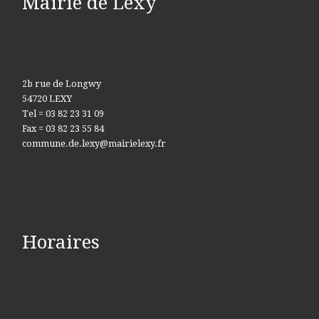
Mairie de Lexy
2b rue de Longwy
54720 LEXY
Tel = 03 82 23 31 09
Fax = 03 82 23 55 84
commune.de.lexy@mairielexy.fr
Horaires