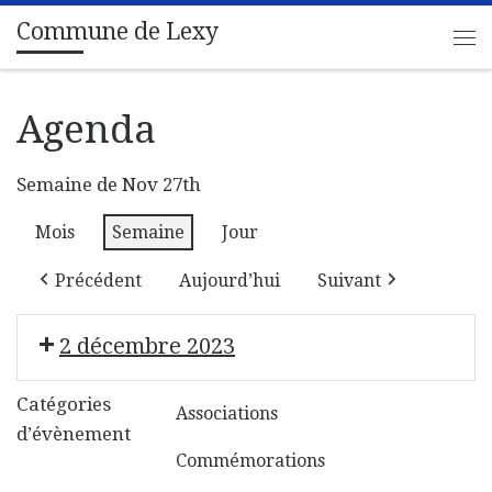
Commune de Lexy
Passer au contenu
Me
Agenda
Semaine de Nov 27th
Mois
Semaine
Jour
Précédent
Aujourd’hui
Suivant
2 décembre 2023
Repair Café
Catégories
Associations
d’évènement
Commémorations