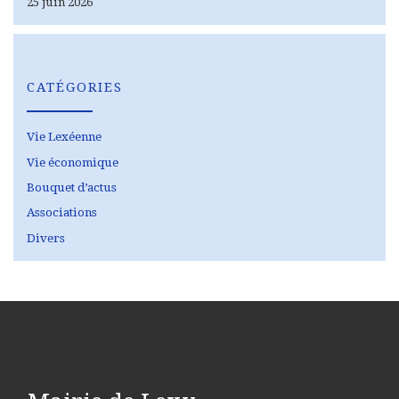
25 juin 2026
CATÉGORIES
Vie Lexéenne
Vie économique
Bouquet d’actus
Associations
Divers