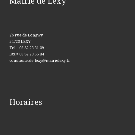
Mairie de Lexy
2b rue de Longwy
54720 LEXY
Tel = 03 82 23 31 09
Fax = 03 82 23 55 84
commune.de.lexy@mairielexy.fr
Horaires