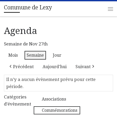
Commune de Lexy
Passer au contenu
Me
Agenda
Semaine de Nov 27th
Mois
Semaine
Jour
Précédent
Aujourd’hui
Suivant
Il n’y a aucun évènement prévu pour cette
période.
Catégories
Associations
d’évènement
Commémorations