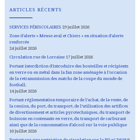
ARTICLES RÉCENTS
SERVICES PÉRISCOLAIRES
29 juillet 2026
Zone d’alerte « Meuse aval et Chiers » en situation d’alerte
renforcée
24 juillet 2026
Circulation rue de Lorraine
17 juillet 2026
Portant interdiction d’introduire des bouteilles et récipients
en verre ou en métal dans la fan zone aménagée à l’occasion
de la retransmission des matchs de la coupe du monde de
football.
14 juillet 2026
Portant réglementation temporaire de l’achat, de la vente, de
la cession, du port, du transport, de l’utilisation des artifices
de divertissement et articles pyrotechniques, du transport de
boissons en contenants en verre, du transport de carburant
ainsi que de la consommation d’alcool sur la voie publique
10 juillet 2026
Portant sur une restriction de circulation sur la RD n° D618
9