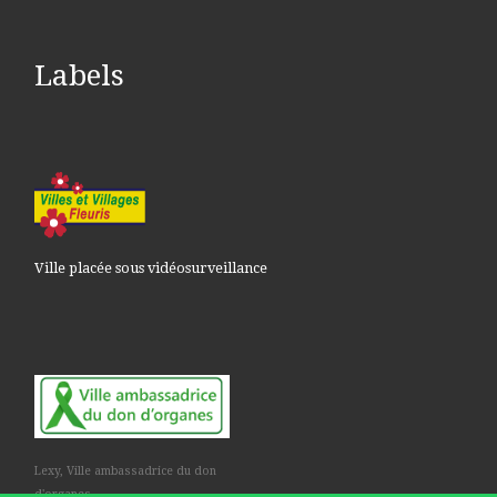
Labels
Ville placée sous vidéosurveillance
Lexy, Ville ambassadrice du don
d'organes