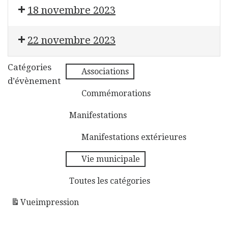
Conseil municipal
18 novembre 2023
Repair Café
22 novembre 2023
Évènement Sans Titre
Catégories
Associations
d’évènement
Commémorations
Manifestations
Manifestations extérieures
Vie municipale
Toutes les catégories
Vue
impression