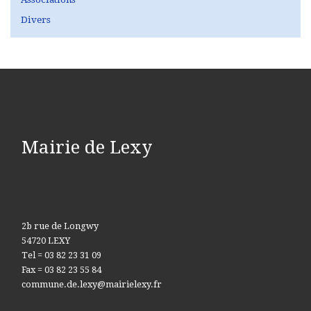
Divers
Mairie de Lexy
2b rue de Longwy
54720 LEXY
Tel = 03 82 23 31 09
Fax = 03 82 23 55 84
commune.de.lexy@mairielexy.fr