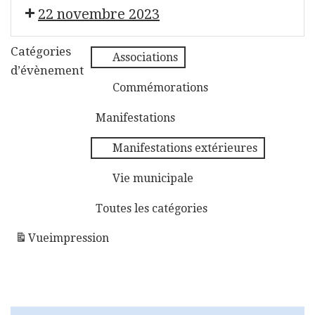
Repair Café
22 novembre 2023
Évènement Sans Titre
Catégories
Associations
d’évènement
Commémorations
Manifestations
Manifestations extérieures
Vie municipale
Toutes les catégories
Vue
impression