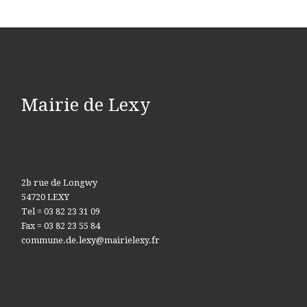
Mairie de Lexy
2b rue de Longwy
54720 LEXY
Tel = 03 82 23 31 09
Fax = 03 82 23 55 84
commune.de.lexy@mairielexy.fr