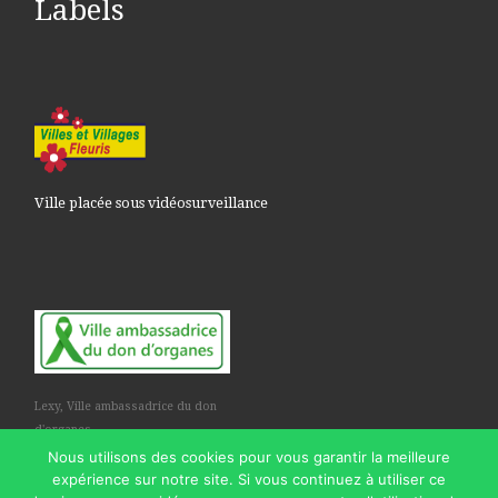
Labels
Ville placée sous vidéosurveillance
Lexy, Ville ambassadrice du don
d'organes
Nous utilisons des cookies pour vous garantir la meilleure
expérience sur notre site. Si vous continuez à utiliser ce