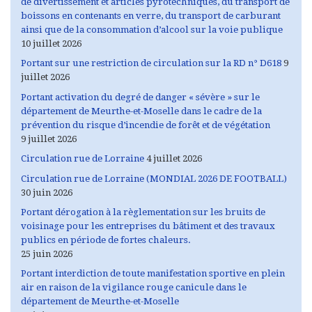
de divertissement et articles pyrotechniques, du transport de
boissons en contenants en verre, du transport de carburant
ainsi que de la consommation d’alcool sur la voie publique
10 juillet 2026
Portant sur une restriction de circulation sur la RD n° D618
9
juillet 2026
Portant activation du degré de danger « sévère » sur le
département de Meurthe-et-Moselle dans le cadre de la
prévention du risque d’incendie de forêt et de végétation
9 juillet 2026
Circulation rue de Lorraine
4 juillet 2026
Circulation rue de Lorraine (MONDIAL 2026 DE FOOTBALL)
30 juin 2026
Portant dérogation à la règlementation sur les bruits de
voisinage pour les entreprises du bâtiment et des travaux
publics en période de fortes chaleurs.
25 juin 2026
Portant interdiction de toute manifestation sportive en plein
air en raison de la vigilance rouge canicule dans le
département de Meurthe-et-Moselle