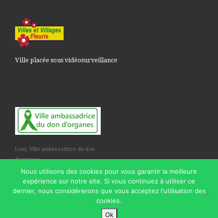
Ville placée sous vidéosurveillance
Lexy, Ville ambassadrice du don
d'organes
Nous utilisons des cookies pour vous garantir la meilleure
expérience sur notre site. Si vous continuez à utiliser ce
dernier, nous considérerons que vous acceptez l'utilisation des
cookies.
© 2026
Commune de Lexy
– Tous droits réservés
Ok
Propulsé par
WP
– Réalisé avec the
Thème Customizr