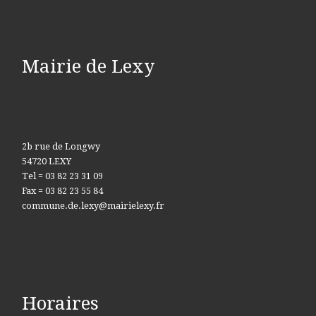
Mairie de Lexy
2b rue de Longwy
54720 LEXY
Tel = 03 82 23 31 09
Fax = 03 82 23 55 84
commune.de.lexy@mairielexy.fr
Horaires