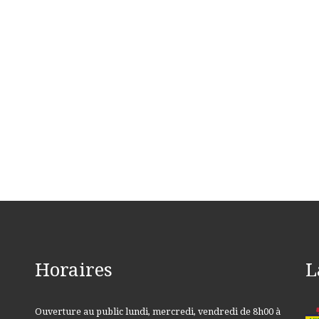
Horaires
L
Ouverture au public lundi, mercredi, vendredi de 8h00 à