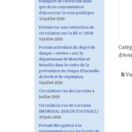
transport de carburant ainsi
que de la consommation
d’alcool sur la voie publique
10 juillet 2026
Portant sur une restriction de
circulation sur la RD n° D618
9 juillet 2026
Catég
Portant activation du degré de
danger « sévère » sur le
d’év
département de Meurthe-et-
Moselle dans le cadre de la
prévention du risque d’incendie
Vu
de forêt et de végétation
9 juillet 2026
Circulation rue de Lorraine
4
juillet 2026
Circulation rue de Lorraine
(MONDIAL 2026 DE FOOTBALL)
30 juin 2026
Portant dérogation à la
règlementation sur les bruits de