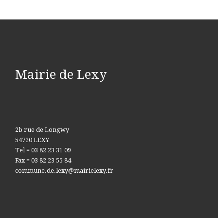
Mairie de Lexy
2b rue de Longwy
54720 LEXY
Tel = 03 82 23 31 09
Fax = 03 82 23 55 84
commune.de.lexy@mairielexy.fr