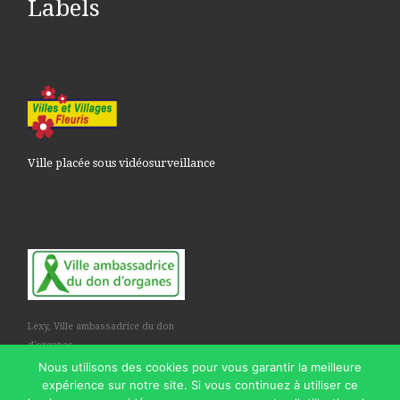
Labels
Ville placée sous vidéosurveillance
Lexy, Ville ambassadrice du don
d'organes
Nous utilisons des cookies pour vous garantir la meilleure
expérience sur notre site. Si vous continuez à utiliser ce