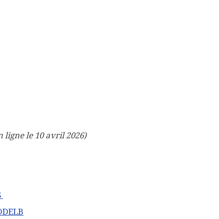
 ligne le 10 avril 2026)
S
CODELB