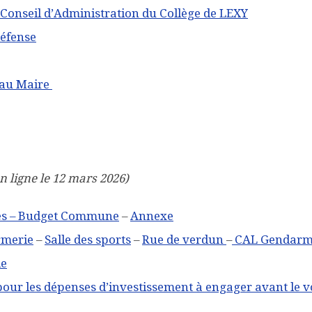
Conseil d’Administration du Collège de LEXY
défense
 au Maire
n ligne le 12 mars 2026)
res – Budget Commune
–
Annexe
merie
–
Salle des sports
–
Rue de verdun
–
CAL Gendarm
ie
pour les dépenses d’investissement à engager avant le v