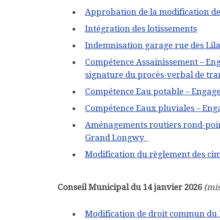
Approbation de la modification 
Intégration des lotissements
Indemnisation garage rue des Lil
Compétence Assainissement – Eng
signature du procès-verbal de tra
Compétence Eau potable – Engag
Compétence Eaux pluviales – En
Aménagements routiers rond-poin
Grand Longwy
Modification du règlement des ci
Conseil Municipal du 14 janvier 2026
(mis
Modification de droit commun du