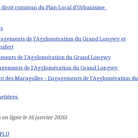
de droit commun du Plan Local d’Urbanisme
as
agements de l’Agglomération du Grand Longwy et
nsfert
ements de l’Agglomération du Grand Longwy
gagements de l’Agglomération du Grand Longwy
t des Maragolles – Engagements de l’Agglomération du
metières
 en ligne le 16 janvier 2026)
 PLU