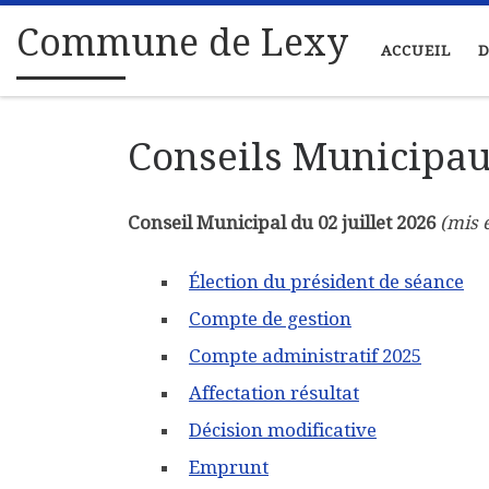
Passer au contenu
Commune de Lexy
ACCUEIL
D
Conseils Municipa
Conseil Municipal du 02 juillet 2026
(mis e
Élection du président de séance
Compte de gestion
Compte administratif 2025
Affectation résultat
Décision modificative
Emprunt