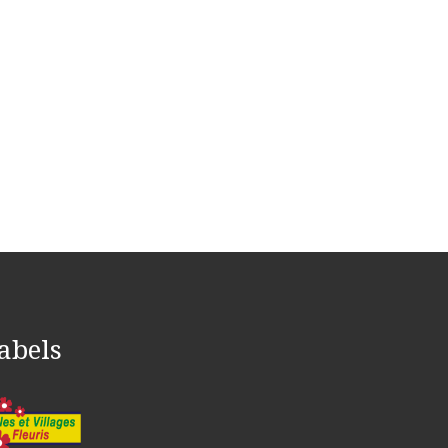
abels