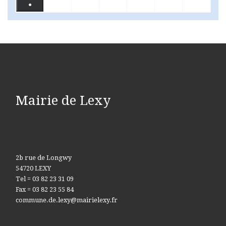
●
(1 évènement)
Mairie de Lexy
2b rue de Longwy
54720 LEXY
Tel = 03 82 23 31 09
Fax = 03 82 23 55 84
commune.de.lexy@mairielexy.fr