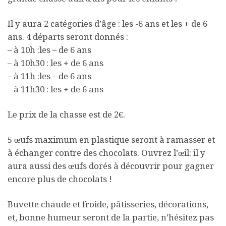
Il y aura 2 catégories d’âge : les -6 ans et les + de 6
ans. 4 départs seront donnés :
– à 10h :les – de 6 ans
– à 10h30 : les + de 6 ans
– à 11h :les – de 6 ans
– à 11h30 : les + de 6 ans
Le prix de la chasse est de 2€.
5 œufs maximum en plastique seront à ramasser et
à échanger contre des chocolats. Ouvrez l’œil: il y
aura aussi des œufs dorés à découvrir pour gagner
encore plus de chocolats !
Buvette chaude et froide, pâtisseries, décorations,
et, bonne humeur seront de la partie, n’hésitez pas