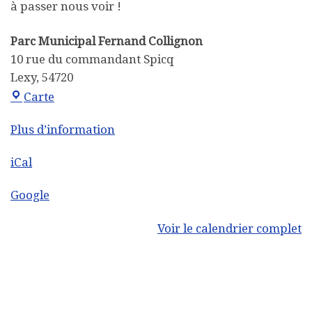
à passer nous voir !
Parc Municipal Fernand Collignon
10 rue du commandant Spicq
Lexy
,
54720
Parc Municipal Fernand Collignon
Carte
Plus d’information
iCal
Google
Voir le calendrier complet