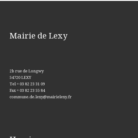
Mairie de Lexy
2b rue de Longwy
54720 LEXY
Tel = 03 82 23 31 09
Fax = 03 82 23 55 84
commune.de.lexy@mairielexy.fr