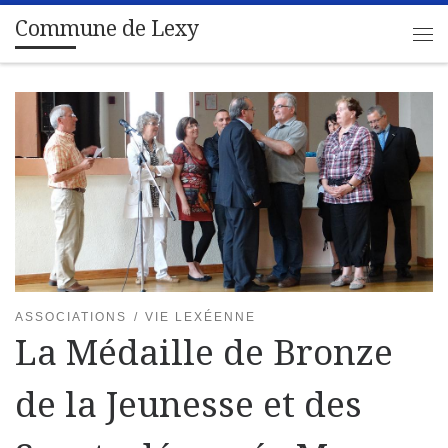
Commune de Lexy
Passer au contenu
Me
ASSOCIATIONS
VIE LEXÉENNE
La Médaille de Bronze
de la Jeunesse et des