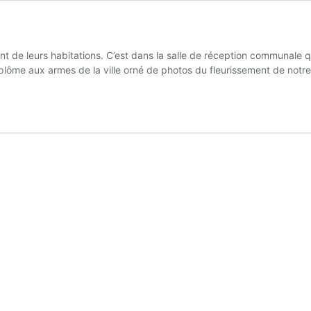
t de leurs habitations. C’est dans la salle de réception communale q
iplôme aux armes de la ville orné de photos du fleurissement de not