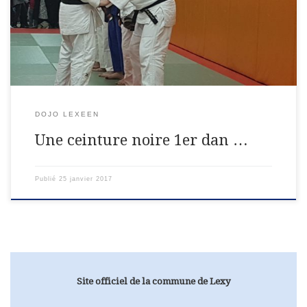
présents ce soir pour partager un moment important dans […]
DOJO LEXEEN
Une ceinture noire 1er dan …
Publié
25 janvier 2017
Site officiel de la commune de Lexy