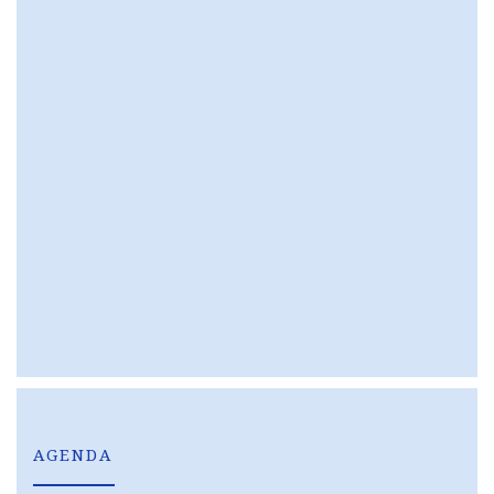
AGENDA