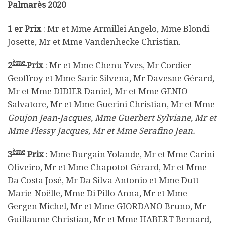
Palmarès 2020
1 er Prix
: Mr et Mme Armillei Angelo, Mme Blondi
Josette, Mr et Mme Vandenhecke Christian.
ème
2
Prix
: Mr et Mme Chenu Yves, Mr Cordier
Geoffroy et Mme Saric Silvena, Mr Davesne Gérard,
Mr et Mme DIDIER Daniel, Mr et Mme GENIO
Salvatore, Mr et Mme Guerini Christian, Mr et Mme
Goujon Jean-Jacques, Mme Guerbert Sylviane, Mr et
Mme Plessy Jacques, Mr et Mme Serafino Jean.
ème
3
Prix
: Mme Burgain Yolande, Mr et Mme Carini
Oliveiro, Mr et Mme Chapotot Gérard, Mr et Mme
Da Costa José, Mr Da Silva Antonio et Mme Dutt
Marie-Noëlle, Mme Di Pillo Anna, Mr et Mme
Gergen Michel, Mr et Mme GIORDANO Bruno, Mr
Guillaume Christian, Mr et Mme HABERT Bernard,