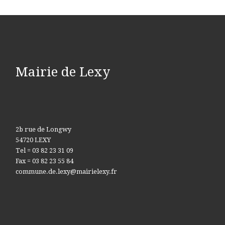
Mairie de Lexy
2b rue de Longwy
54720 LEXY
Tel = 03 82 23 31 09
Fax = 03 82 23 55 84
commune.de.lexy@mairielexy.fr