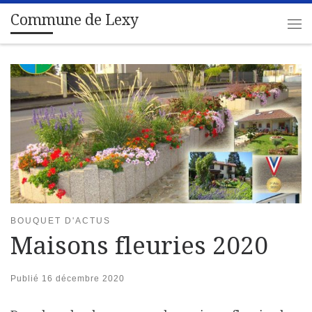
Commune de Lexy
Passer au contenu
Me
BOUQUET D'ACTUS
Maisons fleuries 2020
Publié
16 décembre 2020