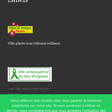
Ville placée sous vidéosurveillance
Lexy, Ville ambassadrice du don
d'organes
Nous utilisons des cookies pour vous garantir la meilleure
expérience sur notre site. Si vous continuez à utiliser ce
dernier, nous considérerons que vous acceptez l'utilisation des