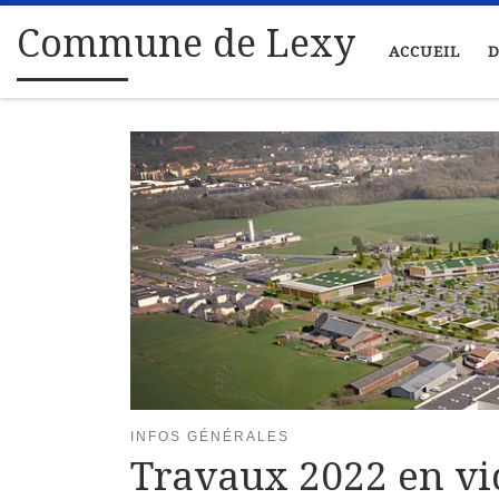
Passer au contenu
Commune de Lexy
ACCUEIL
D
INFOS GÉNÉRALES
Travaux 2022 en vi