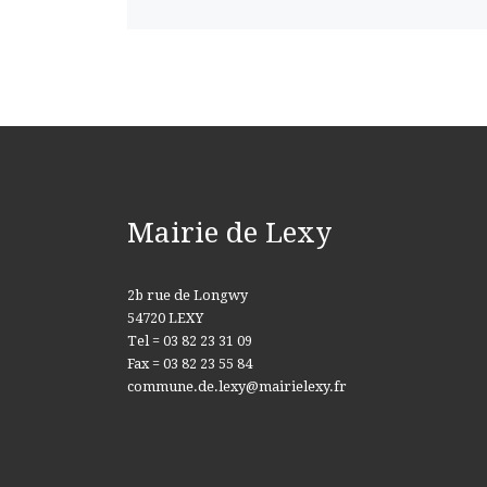
Mairie de Lexy
2b rue de Longwy
54720 LEXY
Tel = 03 82 23 31 09
Fax = 03 82 23 55 84
commune.de.lexy@mairielexy.fr