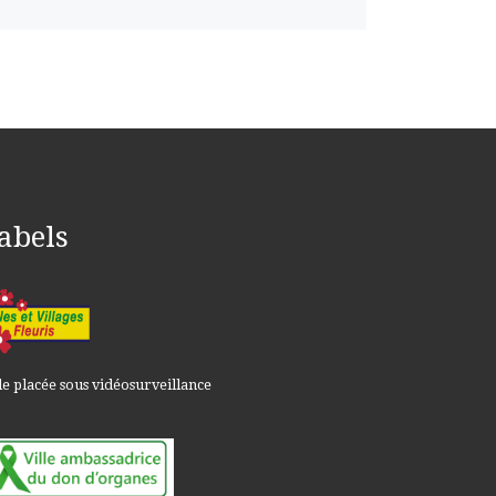
abels
le placée sous vidéosurveillance