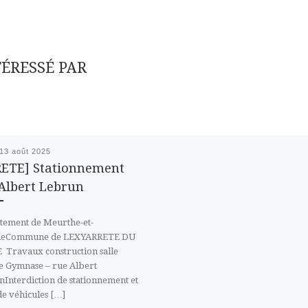
TÉRESSÉ PAR
13 août 2025
ETE] Stationnement
Albert Lebrun
tement de Meurthe-et-
leCommune de LEXYARRETE DU
Travaux construction salle
 Gymnase – rue Albert
Interdiction de stationnement et
de véhicules […]