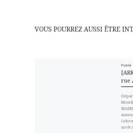
VOUS POURREZ AUSSI ÊTRE IN
Publié
[ARR
rue 
Dépar
Mosel
MAIRE 
annexe
Lebrun
arrêt 