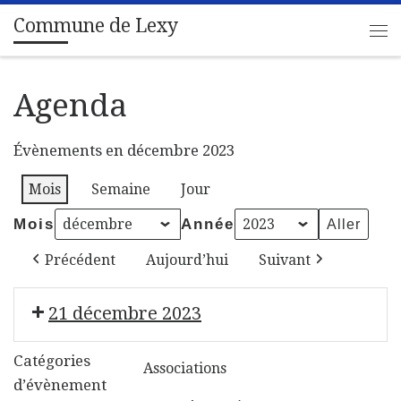
Commune de Lexy
Passer au contenu
Me
Agenda
Évènements en décembre 2023
Mois
Semaine
Jour
Mois
Année
Précédent
Aujourd’hui
Suivant
21 décembre 2023
Solidaribus
Catégories
Associations
d’évènement