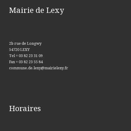
Mairie de Lexy
2b rue de Longwy
54720 LEXY
Tel = 03 82 23 31 09
Fax = 03 82 23 55 84
commune.de.lexy@mairielexy.fr
Horaires