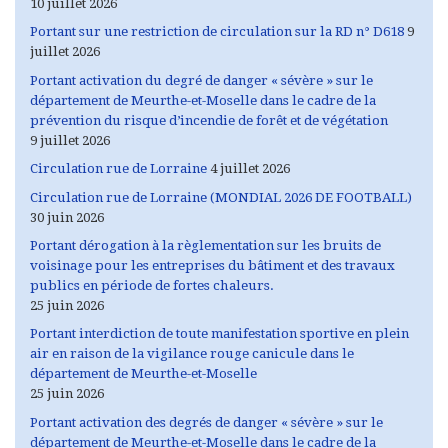
10 juillet 2026
Portant sur une restriction de circulation sur la RD n° D618
9
juillet 2026
Portant activation du degré de danger « sévère » sur le
département de Meurthe-et-Moselle dans le cadre de la
prévention du risque d’incendie de forêt et de végétation
9 juillet 2026
Circulation rue de Lorraine
4 juillet 2026
Circulation rue de Lorraine (MONDIAL 2026 DE FOOTBALL)
30 juin 2026
Portant dérogation à la règlementation sur les bruits de
voisinage pour les entreprises du bâtiment et des travaux
publics en période de fortes chaleurs.
25 juin 2026
Portant interdiction de toute manifestation sportive en plein
air en raison de la vigilance rouge canicule dans le
département de Meurthe-et-Moselle
25 juin 2026
Portant activation des degrés de danger « sévère » sur le
département de Meurthe-et-Moselle dans le cadre de la