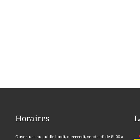
Horaires
L
Ouverture au public lundi, mercredi, vendredi de 8h00 à