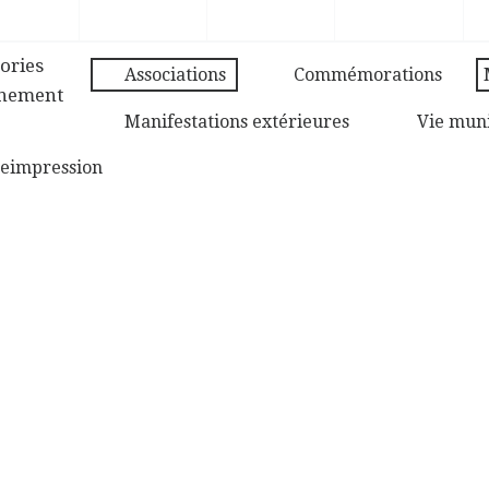
ories
Associations
Commémorations
ènement
Manifestations extérieures
Vie mun
e
impression