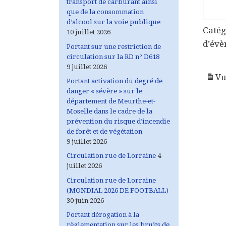
transport de carburant ainsi
que de la consommation
d’alcool sur la voie publique
Catég
10 juillet 2026
d’év
Portant sur une restriction de
circulation sur la RD n° D618
9 juillet 2026
Vu
Portant activation du degré de
danger « sévère » sur le
département de Meurthe-et-
Moselle dans le cadre de la
prévention du risque d’incendie
de forêt et de végétation
9 juillet 2026
Circulation rue de Lorraine
4
juillet 2026
Circulation rue de Lorraine
(MONDIAL 2026 DE FOOTBALL)
30 juin 2026
Portant dérogation à la
règlementation sur les bruits de