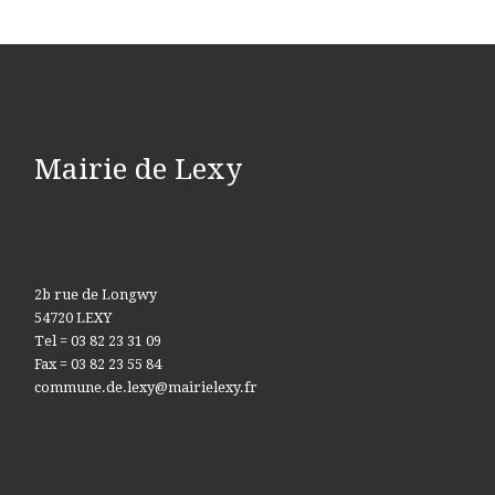
Mairie de Lexy
2b rue de Longwy
54720 LEXY
Tel = 03 82 23 31 09
Fax = 03 82 23 55 84
commune.de.lexy@mairielexy.fr