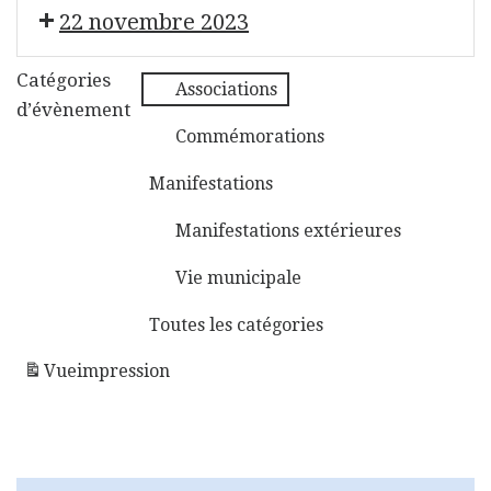
Repair Café
22 novembre 2023
Évènement Sans Titre
Catégories
Associations
d’évènement
Commémorations
Manifestations
Manifestations extérieures
Vie municipale
Toutes les catégories
Vue
impression