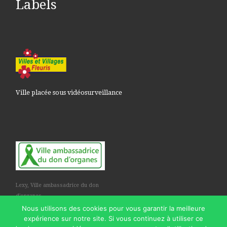
Labels
Ville placée sous vidéosurveillance
Lexy, Ville ambassadrice du don
d'organes
Nous utilisons des cookies pour vous garantir la meilleure
expérience sur notre site. Si vous continuez à utiliser ce