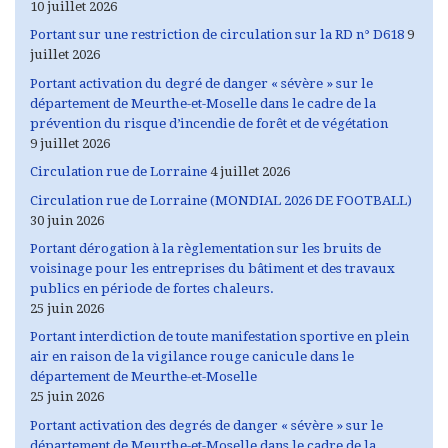
10 juillet 2026
Portant sur une restriction de circulation sur la RD n° D618
9
juillet 2026
Portant activation du degré de danger « sévère » sur le
département de Meurthe-et-Moselle dans le cadre de la
prévention du risque d’incendie de forêt et de végétation
9 juillet 2026
Circulation rue de Lorraine
4 juillet 2026
Circulation rue de Lorraine (MONDIAL 2026 DE FOOTBALL)
30 juin 2026
Portant dérogation à la règlementation sur les bruits de
voisinage pour les entreprises du bâtiment et des travaux
publics en période de fortes chaleurs.
25 juin 2026
Portant interdiction de toute manifestation sportive en plein
air en raison de la vigilance rouge canicule dans le
département de Meurthe-et-Moselle
25 juin 2026
Portant activation des degrés de danger « sévère » sur le
département de Meurthe-et-Moselle dans le cadre de la