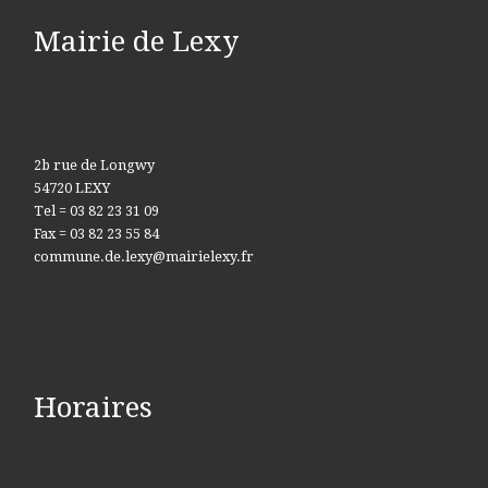
Mairie de Lexy
2b rue de Longwy
54720 LEXY
Tel = 03 82 23 31 09
Fax = 03 82 23 55 84
commune.de.lexy@mairielexy.fr
Horaires