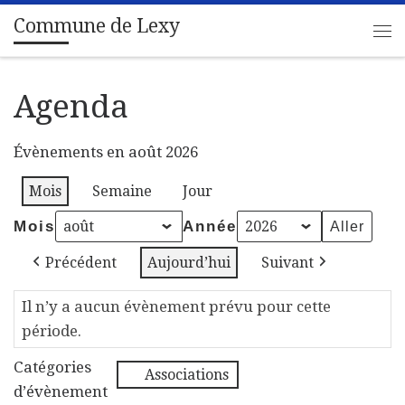
Commune de Lexy
Passer au contenu
Me
Agenda
Évènements en août 2026
Mois
Semaine
Jour
Mois
Année
Précédent
Aujourd’hui
Suivant
Il n’y a aucun évènement prévu pour cette
période.
Catégories
Associations
d’évènement