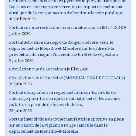
de divertissement et articles pyrotechniques, du transport de
boissons en contenants en verre, du transport de carburant
ainsi que de la consommation d’alcool sur la voie publique
10 juillet 2026
Portant sur une restriction de circulation sur la RD n° D618
9
juillet 2026
Portant activation du degré de danger « sévère » sur le
département de Meurthe-et-Moselle dans le cadre de la
prévention du risque d’incendie de forêt et de végétation
9 juillet 2026
Circulation rue de Lorraine
4 juillet 2026
Circulation rue de Lorraine (MONDIAL 2026 DE FOOTBALL)
30 juin 2026
Portant dérogation à la règlementation sur les bruits de
voisinage pour les entreprises du bâtiment et des travaux
publics en période de fortes chaleurs.
25 juin 2026
Portant interdiction de toute manifestation sportive en plein
air en raison de la vigilance rouge canicule dans le
département de Meurthe-et-Moselle