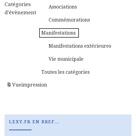
Maisons fleuries
Catégories
Associations
d’évènement
Commémorations
Manifestations
Manifestations extérieures
Vie municipale
Toutes les catégories
Vue
impression
LEXY.FR EN BREF…