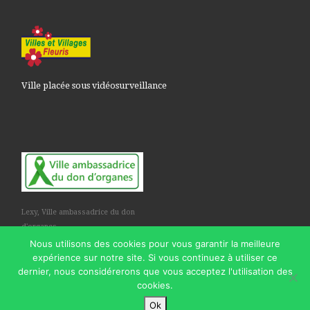
Ville placée sous vidéosurveillance
Lexy, Ville ambassadrice du don
d'organes
Nous utilisons des cookies pour vous garantir la meilleure
expérience sur notre site. Si vous continuez à utiliser ce
dernier, nous considérerons que vous acceptez l'utilisation des
cookies.
© 2026
Commune de Lexy
– Tous droits réservés
Ok
Propulsé par
WP
– Réalisé avec the
Thème Customizr