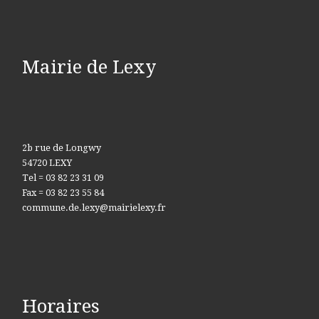
Mairie de Lexy
2b rue de Longwy
54720 LEXY
Tel = 03 82 23 31 09
Fax = 03 82 23 55 84
commune.de.lexy@mairielexy.fr
Horaires