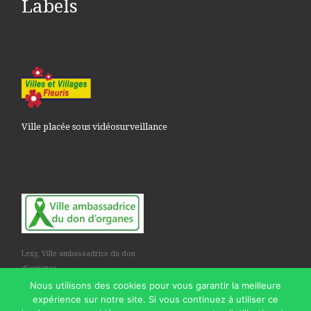
Labels
Ville placée sous vidéosurveillance
Lexy, Ville ambassadrice du don
d'organes
Nous utilisons des cookies pour vous garantir la meilleure
expérience sur notre site. Si vous continuez à utiliser ce