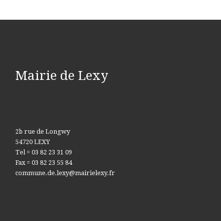
Mairie de Lexy
2b rue de Longwy
54720 LEXY
Tel = 03 82 23 31 09
Fax = 03 82 23 55 84
commune.de.lexy@mairielexy.fr