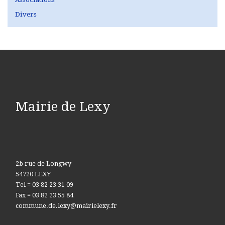
Divers
Mairie de Lexy
2b rue de Longwy
54720 LEXY
Tel = 03 82 23 31 09
Fax = 03 82 23 55 84
commune.de.lexy@mairielexy.fr