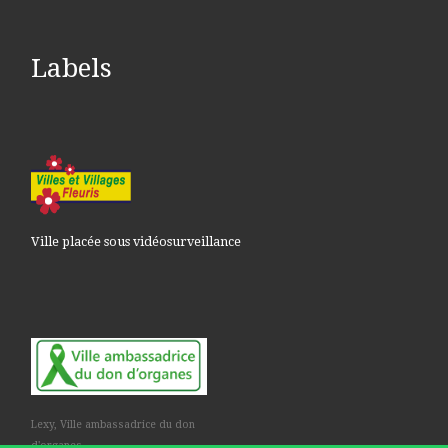
Labels
Ville placée sous vidéosurveillance
Lexy, Ville ambassadrice du don
d'organes