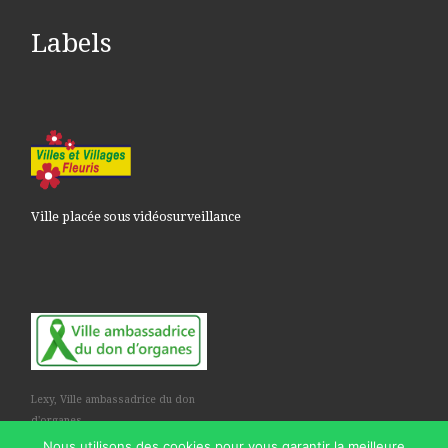
Labels
Ville placée sous vidéosurveillance
Lexy, Ville ambassadrice du don
d'organes
Nous utilisons des cookies pour vous garantir la meilleure