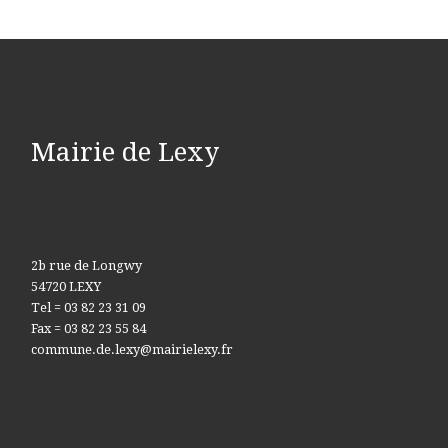
Mairie de Lexy
2b rue de Longwy
54720 LEXY
Tel = 03 82 23 31 09
Fax = 03 82 23 55 84
commune.de.lexy@mairielexy.fr