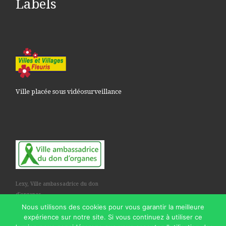
Labels
Ville placée sous vidéosurveillance
Lexy, Ville ambassadrice du don
d'organes
Nous utilisons des cookies pour vous garantir la meilleure
expérience sur notre site. Si vous continuez à utiliser ce