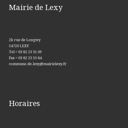
Mairie de Lexy
2b rue de Longwy
54720 LEXY
Tel = 03 82 23 31 09
Fax = 03 82 23 55 84
commune.de.lexy@mairielexy.fr
Horaires