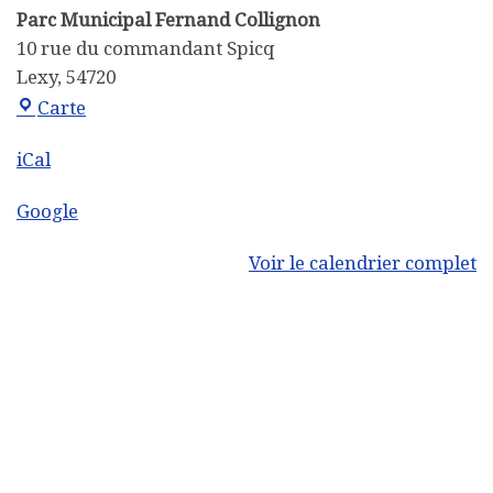
Parc Municipal Fernand Collignon
10 rue du commandant Spicq
Lexy
,
54720
Parc Municipal Fernand Collignon
Carte
iCal
Google
Voir le calendrier complet