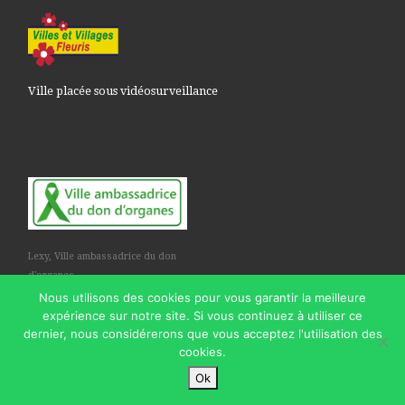
Ville placée sous vidéosurveillance
Lexy, Ville ambassadrice du don
d'organes
Nous utilisons des cookies pour vous garantir la meilleure
expérience sur notre site. Si vous continuez à utiliser ce
dernier, nous considérerons que vous acceptez l'utilisation des
cookies.
© 2026
Commune de Lexy
– Tous droits réservés
Ok
Propulsé par
WP
– Réalisé avec the
Thème Customizr