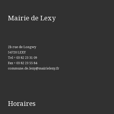
Mairie de Lexy
2b rue de Longwy
54720 LEXY
Tel = 03 82 23 31 09
Fax = 03 82 23 55 84
commune.de.lexy@mairielexy.fr
Horaires