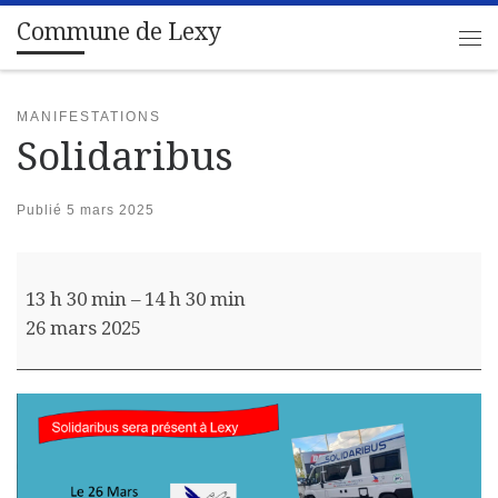
Commune de Lexy
Passer au contenu
Me
MANIFESTATIONS
Solidaribus
Publié
5 mars 2025
Solidaribus
13 h 30 min
–
14 h 30 min
26 mars 2025