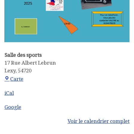
Salle des sports
17 Rue Albert Lebrun
Lexy
,
54720
Salle des sports
Carte
iCal
Google
Voir le calendrier complet