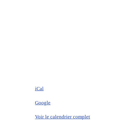
iCal
Google
Voir le calendrier complet