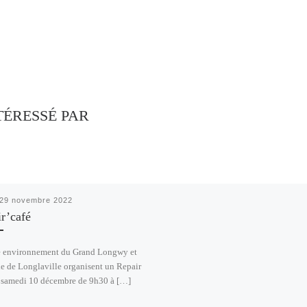
TÉRESSÉ PAR
29 novembre 2022
r’café
e environnement du Grand Longwy et
ie de Longlaville organisent un Repair
e samedi 10 décembre de 9h30 à […]