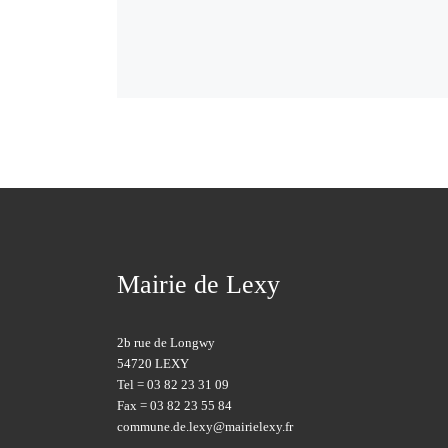
Mairie de Lexy
2b rue de Longwy
54720 LEXY
Tel = 03 82 23 31 09
Fax = 03 82 23 55 84
commune.de.lexy@mairielexy.fr