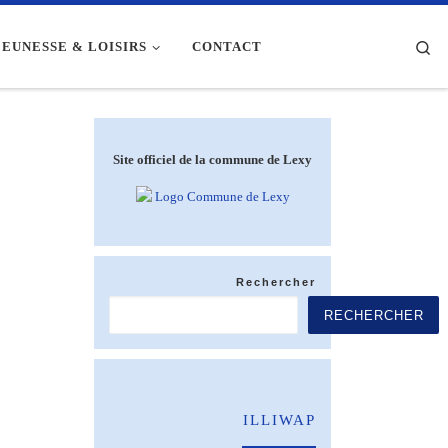
Se
JEUNESSE & LOISIRS
CONTACT
Site officiel de la commune de Lexy
Rechercher
RECHERCHER
ILLIWAP