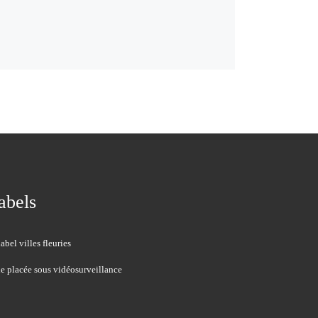
abels
le placée sous vidéosurveillance