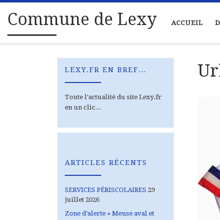
Passer au contenu
Commune de Lexy
ACCUEIL
D
Ur
LEXY.FR EN BREF…
Toute l'actualité du site Lexy.fr
en un clic...
ARTICLES RÉCENTS
SERVICES PÉRISCOLAIRES
29
juillet 2026
Zone d’alerte « Meuse aval et