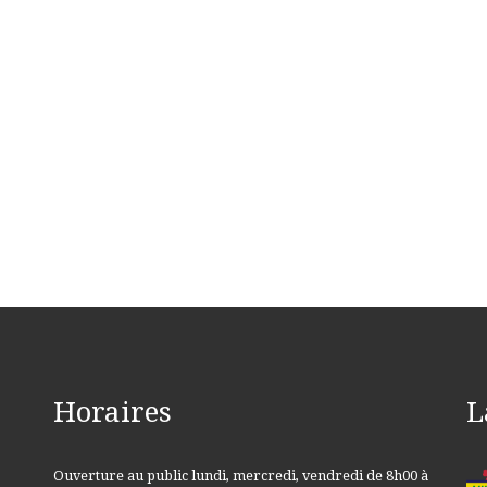
Horaires
L
Ouverture au public lundi, mercredi, vendredi de 8h00 à