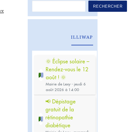
RECHERCHER
ux
ILLIWAP