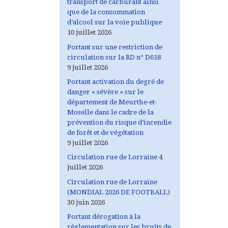
transport de carburant ainsi
que de la consommation
d’alcool sur la voie publique
10 juillet 2026
Portant sur une restriction de
circulation sur la RD n° D618
9 juillet 2026
Portant activation du degré de
danger « sévère » sur le
département de Meurthe-et-
Moselle dans le cadre de la
prévention du risque d’incendie
de forêt et de végétation
9 juillet 2026
Circulation rue de Lorraine
4
juillet 2026
Circulation rue de Lorraine
(MONDIAL 2026 DE FOOTBALL)
30 juin 2026
Portant dérogation à la
règlementation sur les bruits de