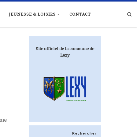
Se
JEUNESSE & LOISIRS
CONTACT
Site officiel de la commune de
Lexy
sme
Rechercher