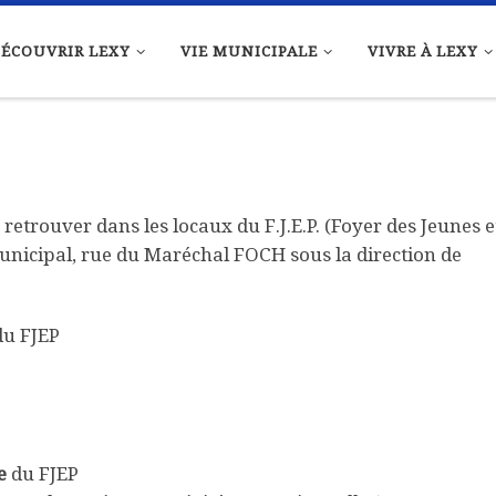
ÉCOUVRIR LEXY
VIE MUNICIPALE
VIVRE À LEXY
retrouver dans les locaux du F.J.E.P. (Foyer des Jeunes e
unicipal, rue du Maréchal FOCH sous la direction de
u FJEP
e
du FJEP