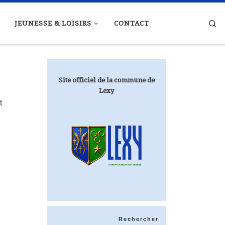
Se
JEUNESSE & LOISIRS
CONTACT
Site officiel de la commune de
Lexy
t
Rechercher