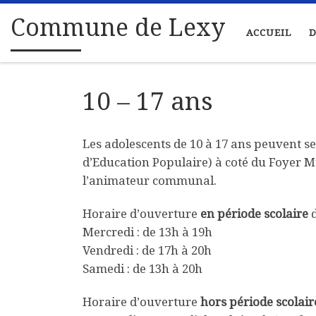
Passer au contenu
Commune de Lexy
ACCUEIL
D
10 – 17 ans
Les adolescents de 10 à 17 ans peuvent se 
d’Education Populaire) à coté du Foyer M
l’animateur communal.
Horaire d’ouverture
en période scolaire
d
Mercredi : de 13h à 19h
Vendredi : de 17h à 20h
Samedi : de 13h à 20h
Horaire d’ouverture
hors période scolair