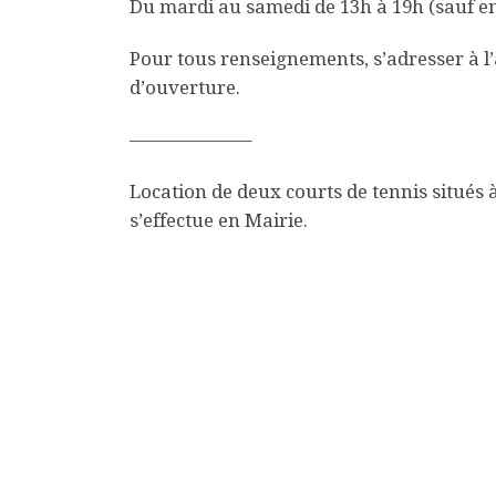
Du mardi au samedi de 13h à 19h (sauf en 
Pour tous renseignements, s’adresser à 
d’ouverture.
——————–
Location de deux courts de tennis situés à 
s’effectue en Mairie.