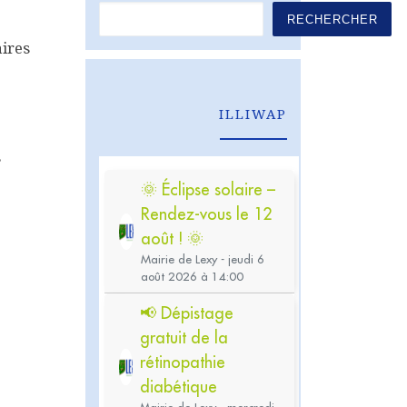
RECHERCHER
ires
ILLIWAP
s