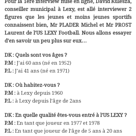
Pour la 1ere interview mise en ligne, David Kulesza,
conseiller municipal à Lexy, est allé interviewer 2
figures que les jeunes et moins jeunes sportifs
connaissent bien, Mr PLADER Michel et Mr PROST
Laurent de l’US LEXY Football. Nous allons essayer
d’en savoir un peu plus sur eux…
DK : Quels sont vos âges ?
P.M :
J’ai 60 ans (né en 1952)
P.L :
J’ai 41 ans (né en 1971)
DK : Où habitez-vous ?
P.M :
à Lexy depuis 1960
P.L :
à Lexy depuis l’âge de 2ans
DK : En quelle qualité êtes-vous entré à l’US LEXY ?
P.M :
En tant que joueur en 1977 et 1978
P.L :
En tant que joueur de l’âge de 5 ans à 20 ans