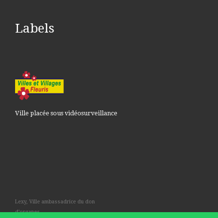
Labels
Ville placée sous vidéosurveillance
Lexy, Ville ambassadrice du don
d'organes