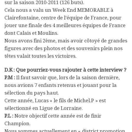
sur la saison 2010-2011 (126 buts).
Cela nous a valu un Week End MEMORABLE à
Clairefontaine, centre de l’équipe de France, pour
jouer une finale des 4 meilleures équipes de France
dont Calais et Moulins.
Nous avons fini 2ème, mais avoir côtoyé de grandes
figures avec des photos et des souvenirs plein nos
têtes valait toutes les victoires.
D.K : Que pourriez-vous rajouter à cette interview ?
P.M :
Il faut savoir que, lors de la saison dernière,
nous avions 7 enfants retenus et jouant pour la
sélection du pays haut.
Cette année, Lucas « le fils de Michel.P » est
sélectionné en Ligue de Lorraine.
P.L :
Notre objectif cette année est de finir
Champion.
Nous sommes actuellement en « district promotion