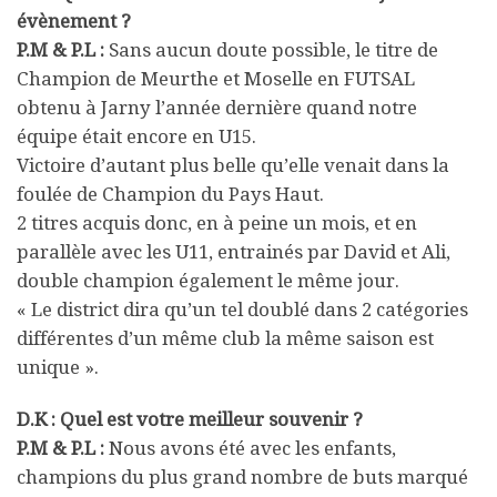
évènement ?
P.M & P.L :
Sans aucun doute possible, le titre de
Champion de Meurthe et Moselle en FUTSAL
obtenu à Jarny l’année dernière quand notre
équipe était encore en U15.
Victoire d’autant plus belle qu’elle venait dans la
foulée de Champion du Pays Haut.
2 titres acquis donc, en à peine un mois, et en
parallèle avec les U11, entrainés par David et Ali,
double champion également le même jour.
« Le district dira qu’un tel doublé dans 2 catégories
différentes d’un même club la même saison est
unique ».
D.K : Quel est votre meilleur souvenir ?
P.M & P.L :
Nous avons été avec les enfants,
champions du plus grand nombre de buts marqué