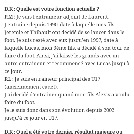
D.K : Quelle est votre fonction actuelle ?
P.M :
Je suis l’entraineur adjoint de Laurent.
J’entraîne depuis 1990, date à laquelle mes fils
Jeremie et Thibault ont décidé de se lancer dans le
foot. Je suis resté avec eux jusqu’en 1997, date à
laquelle Lucas, mon 3ème fils, a décidé à son tour de
faire du foot. Ainsi, j’ai laissé les grands avec un
autre entraineur et recommencé avec Lucas jusqu’à
ce jour.
P.L :
Je suis entraineur principal des U17
(anciennement cadet).
J’ai décidé d’entrainer quand mon fils Alexis a voulu
faire du foot.
Je le suis donc dans son évolution depuis 2002
jusqu’à ce jour en U17.
D.K : Quel a été votre dernier résultat majeure ou