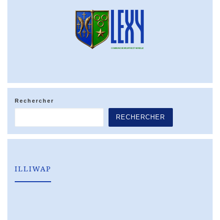
Rechercher
RECHERCHER
ILLIWAP