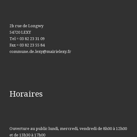
2b rue de Longwy
54720 LEXY
Tel = 03 82 23 31 09
Fax = 03 82 23 55 84
commune.de.lexy@mairielexy.fr
Horaires
Ouverture au public lundi, mercredi, vendredi de 8h00 à 12h00
et de 13h30 à 17h00