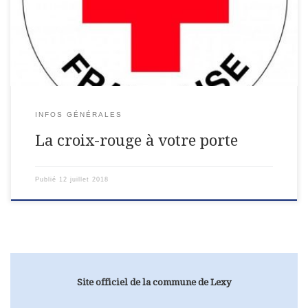
campagnes de sensibilisation auprès du grand public. Pendant
plusieurs jours, les équipes de l’association […]
INFOS GÉNÉRALES
La croix-rouge à votre porte
Publié
12 juillet 2018
Site officiel de la commune de Lexy