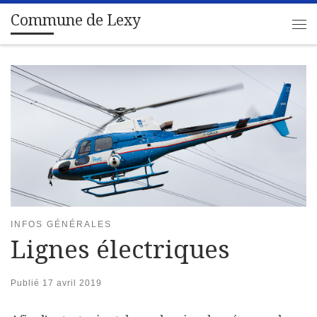
Commune de Lexy
Passer au contenu
Me
INFOS GÉNÉRALES
Lignes électriques
Publié
17 avril 2019