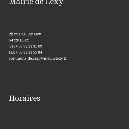
Mairie de Lexy
2b rue de Longwy
54720 LEXY
Tel = 03 82 23 31 09
Fax = 03 82 23 55 84
commune.de.lexy@mairielexy.fr
Horaires