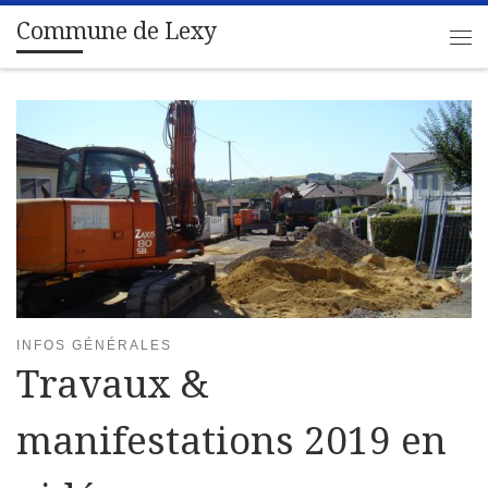
Commune de Lexy
Passer au contenu
Me
INFOS GÉNÉRALES
Travaux &
manifestations 2019 en