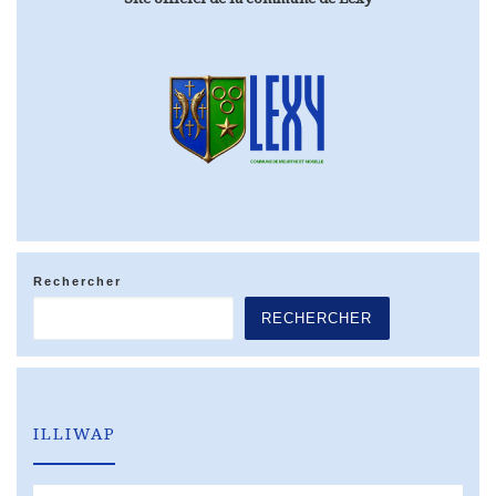
Rechercher
RECHERCHER
ILLIWAP