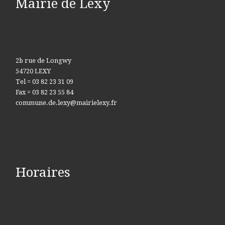
Mairie de Lexy
2b rue de Longwy
54720 LEXY
Tel = 03 82 23 31 09
Fax = 03 82 23 55 84
commune.de.lexy@mairielexy.fr
Horaires