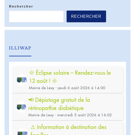
Rechercher
RECHERCHER
ILLIWAP