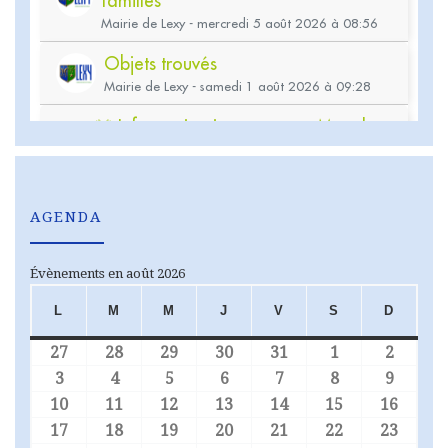
AGENDA
Évènements en août 2026
L
M
M
J
V
S
D
LUNDI
MARDI
MERCREDI
JEUDI
VENDREDI
SAMEDI
DIMA
27
28
29
30
31
1
2
27 juillet 2026
28 juillet 2026
29 juillet 2026
30 juillet 2026
31 juillet 2026
1 août 2026
2 août
3
4
5
6
7
8
9
3 août 2026
4 août 2026
5 août 2026
6 août 2026
7 août 2026
8 août 2026
9 août
10
11
12
13
14
15
16
10 août 2026
11 août 2026
12 août 2026
13 août 2026
14 août 2026
15 août 2026
16 aoû
17
18
19
20
21
22
23
17 août 2026
18 août 2026
19 août 2026
20 août 2026
21 août 2026
22 août 2026
23 aoû