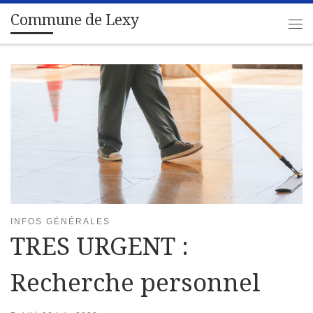
Commune de Lexy
Passer au contenu
Me
INFOS GÉNÉRALES
TRES URGENT :
Recherche personnel