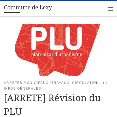
Commune de Lexy
Passer au contenu
Me
ARRÊTÉS MUNICIPAUX (TRAVAUX, CIRCULATION...)
INFOS GÉNÉRALES
[ARRETE] Révision du
PLU