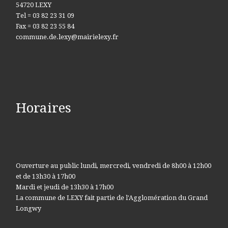
54720 LEXY
Tel = 03 82 23 31 09
Fax = 03 82 23 55 84
commune.de.lexy@mairielexy.fr
Horaires
Ouverture au public lundi, mercredi, vendredi de 8h00 à 12h00
et de 13h30 à 17h00
Mardi et jeudi de 13h30 à 17h00
La commune de LEXY fait partie de l'Agglomération du Grand
Longwy