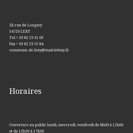
2b rue de Longwy
54720 LEXY
Tel = 03 82 23 31 09
Fax = 03 82 23 55 84
commune.de.lexy@mairielexy.fr
Horaires
Ouverture au public lundi, mercredi, vendredi de 8h00 à 12h00
et de 13h30 à 17h00