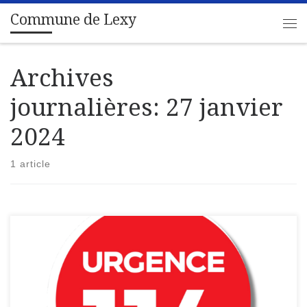
Commune de Lexy
Passer au contenu
Me
Archives
journalières:
27 janvier
2024
1 article