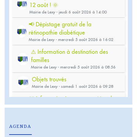
AGENDA