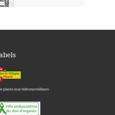
abels
le placée sous vidéosurveillance