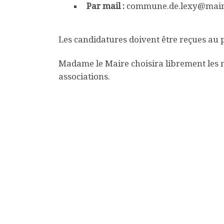
Par mail :
commune.de.lexy@mairi
Les candidatures doivent être reçues au p
Madame le Maire choisira librement les 
associations.