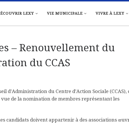
ÉCOUVRIR LEXY
VIE MUNICIPALE
VIVRE À LEXY
es – Renouvellement du
ration du CCAS
il d’Administration du Centre d’Action Sociale (CCAS), 
n vue de la nomination de membres représentant les
es candidats doivent appartenir à des associations œuv