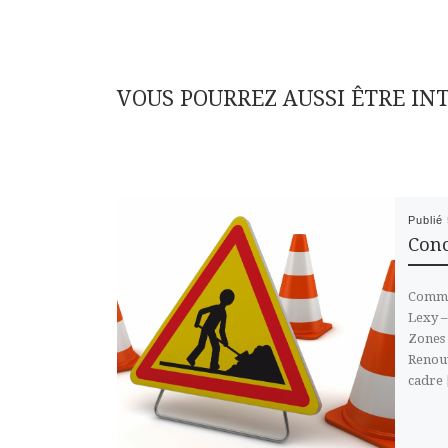
VOUS POURREZ AUSSI ÊTRE IN
Publié
Conc
Commu
Lexy –
Zones 
Renouv
cadre 