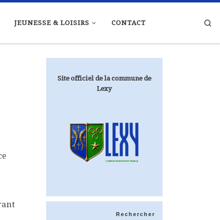
Se
JEUNESSE & LOISIRS
CONTACT
Site officiel de la commune de
Lexy
ce
rant
Rechercher