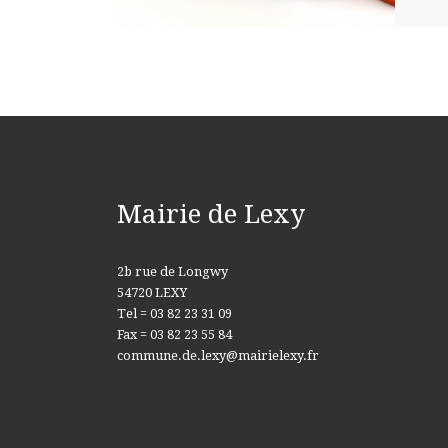
Mairie de Lexy
2b rue de Longwy
54720 LEXY
Tel = 03 82 23 31 09
Fax = 03 82 23 55 84
commune.de.lexy@mairielexy.fr