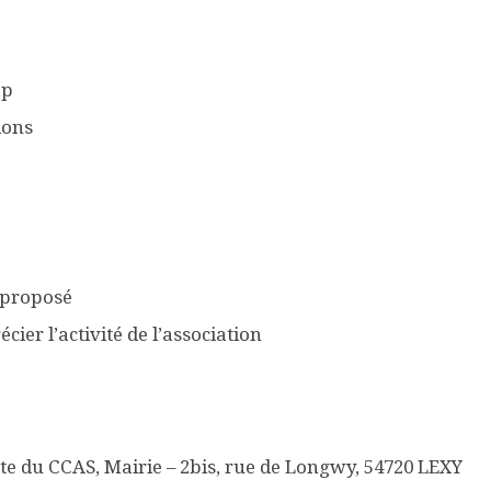
ap
ions
 proposé
er l’activité de l’association
e du CCAS, Mairie – 2bis, rue de Longwy, 54720 LEXY