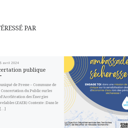
TÉRESSÉ PAR
5 avril 2024
ertation publique
niqué de Presse – Commune de
 Concertation du Public surles
d’Accélération des Énergies
elables (ZAER) Contexte :Dans le
[…]