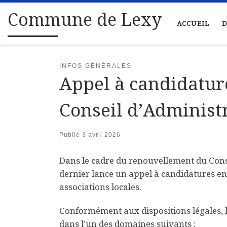
Passer au contenu
Commune de Lexy
ACCUEIL
D
INFOS GÉNÉRALES
Appel à candidatur
Conseil d’Administ
Publié
3 avril 2026
Dans le cadre du renouvellement du Conse
dernier lance un appel à candidatures e
associations locales.
Conformément aux dispositions légales, l
dans l’un des domaines suivants :