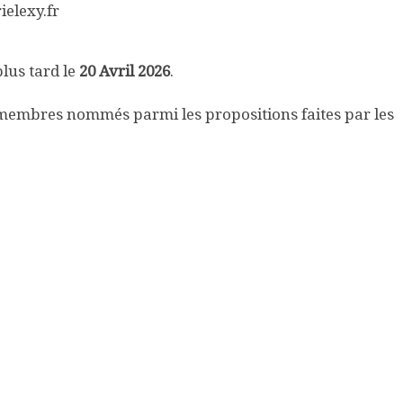
elexy.fr
lus tard le
20 Avril 2026
.
membres nommés parmi les propositions faites par les