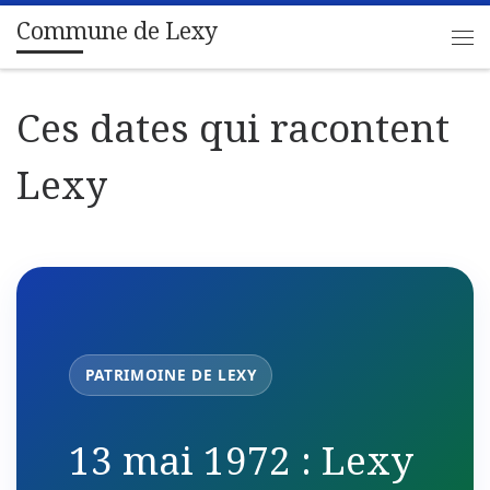
Commune de Lexy
Passer au contenu
Me
Ces dates qui racontent
Lexy
PATRIMOINE DE LEXY
13 mai 1972 : Lexy