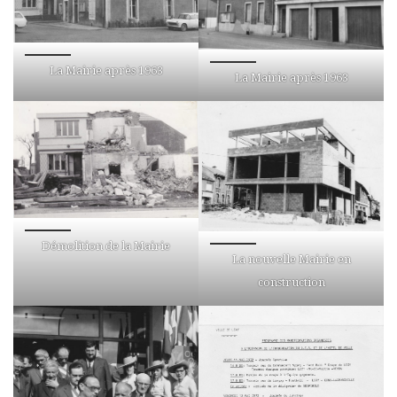
La Mairie après 1963
La Mairie après 1963
Démolition de la Mairie
La nouvelle Mairie en
construction