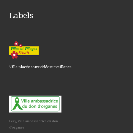
Labels
Ville placée sous vidéosurveillance
Lexy, Ville ambassadrice du don
d'organes