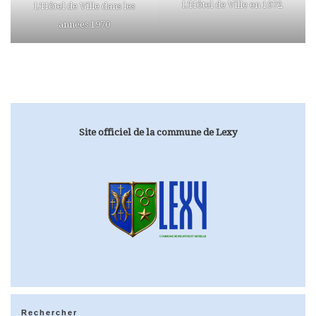
L’Hôtel de Ville en 1972
L’Hôtel de Ville dans les
années 1970
Site officiel de la commune de Lexy
Rechercher