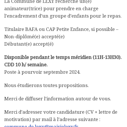
La Commune de LEXY recherche un(e)
animateur(trice) pour prendre en charge
l’encadrement d’un groupe d’enfants pour le repas.
Titulaire BAFA ou CAP Petite Enfance, si possible –
Non-diplômé(e) accepté(e)
Débutant(e) accept(é)
Disponible pendant le temps méridien (11H-13H30).
CDD 10 h/ semaine.
Poste à pourvoir septembre 2024.
Nous étudierons toutes propositions.
Merci de diffuser l’information autour de vous.
Merci d’adresser votre candidature (CV + lettre de
motivation) par mail à l’adresse suivante :
commune.de.lexy@mairielexy.fr