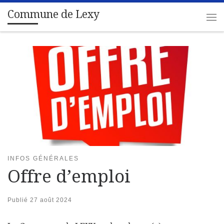
Commune de Lexy
Passer au contenu
Me
INFOS GÉNÉRALES
Offre d’emploi
Publié
27 août 2024