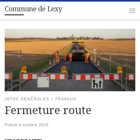
Commune de Lexy
Passer au contenu
Me
INFOS GÉNÉRALES
TRAVAUX
Fermeture route
Publié
9 octobre 2025