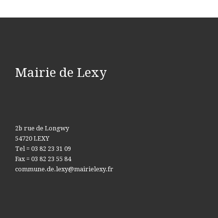
Mairie de Lexy
2b rue de Longwy
54720 LEXY
Tel = 03 82 23 31 09
Fax = 03 82 23 55 84
commune.de.lexy@mairielexy.fr