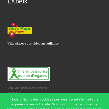
Labels
Ville placée sous vidéosurveillance
Lexy, Ville ambassadrice du don
d'organes
Nous utilisons des cookies pour vous garantir la meilleure
expérience sur notre site. Si vous continuez à utiliser ce