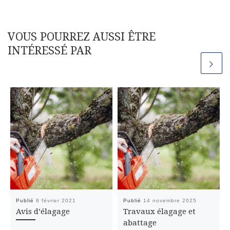
VOUS POURREZ AUSSI ÊTRE
INTÉRESSÉ PAR
Publié
8 février 2021
Publié
14 novembre 2025
Avis d’élagage
Travaux élagage et
abattage