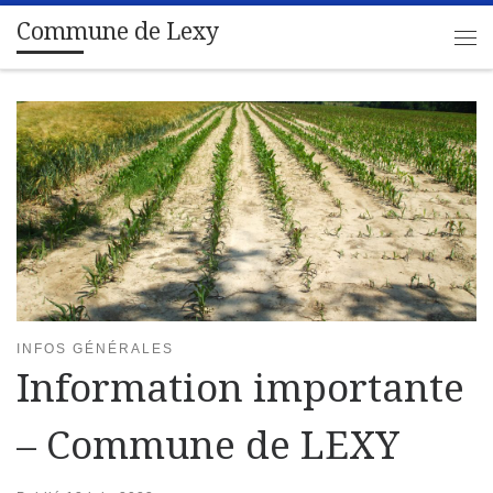
Commune de Lexy
Passer au contenu
Me
INFOS GÉNÉRALES
Information importante
– Commune de LEXY