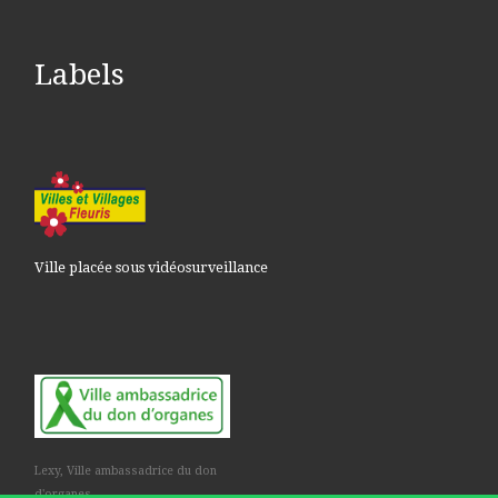
Labels
Ville placée sous vidéosurveillance
Lexy, Ville ambassadrice du don
d'organes