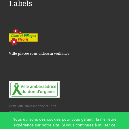
Labels
Ville placée sous vidéosurveillance
Lexy, Ville ambassadrice du don
d'organes
Nous utilisons des cookies pour vous garantir la meilleure
expérience sur notre site. Si vous continuez à utiliser ce