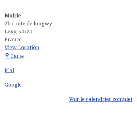
Mairie
2b route de longwy
Lexy
,
54720
France
View Location
Mairie
Carte
iCal
Google
Voir le calendrier complet