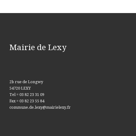
Mairie de Lexy
2b rue de Longwy
54720 LEXY
Tel = 03 82 23 31 09
Fax = 03 82 23 55 84
commune.de.lexy@mairielexy.fr