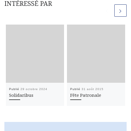
INTÉRESSÉ PAR
Publié
29 octobre 2024
Publié
31 août 2015
Solidaribus
Fête Patronale