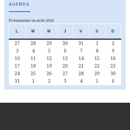
AGENDA
Évènements en août 2026
L
M
M
J
V
S
D
LUNDI
MARDI
MERCREDI
JEUDI
VENDREDI
SAMEDI
DIMA
27
28
29
30
31
1
2
27 juillet 2026
28 juillet 2026
29 juillet 2026
30 juillet 2026
31 juillet 2026
1 août 2026
2 août
3
4
5
6
7
8
9
3 août 2026
4 août 2026
5 août 2026
6 août 2026
7 août 2026
8 août 2026
9 août
10
11
12
13
14
15
16
10 août 2026
11 août 2026
12 août 2026
13 août 2026
14 août 2026
15 août 2026
16 aoû
17
18
19
20
21
22
23
17 août 2026
18 août 2026
19 août 2026
20 août 2026
21 août 2026
22 août 2026
23 aoû
24
25
26
27
28
29
30
24 août 2026
25 août 2026
26 août 2026
27 août 2026
28 août 2026
29 août 2026
30 aoû
31
1
2
3
4
5
6
31 août 2026
1 septembre 2026
2 septembre 2026
3 septembre 2026
4 septembre 2026
5 septembre 
6 sept